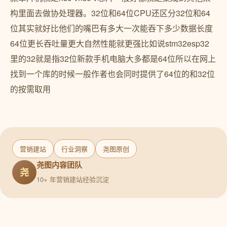
构里面去做协处理器。32位和64位CPU还区分32位和64
位其实就好比他们的嘴巴有多大一次能吞下多少数据长度
64位更长吞吐量更大自然性能就更强比如说stm32esp32
里的32就是指32位新款手机电脑大多都是64位所以在网上
找到一个库的时候一般作者也会同时提供了64位的和32位
的按需取用
营销建站
行业洞察
尧图原创
尧图内容团队
尧
10+ 年营销建站经验沉淀