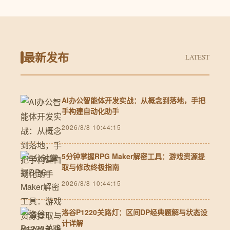
最新发布
LATEST
AI办公智能体开发实战：从概念到落地，手把
手构建自动化助手
2026/8/8 10:44:15
5分钟掌握RPG Maker解密工具：游戏资源提
取与修改终极指南
2026/8/8 10:44:15
洛谷P1220关路灯：区间DP经典题解与状态设
计详解