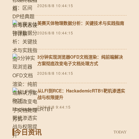
2026/8/8 10:44:15
美赛天体物理数据分析：关键技术与实践指南
2026/8/8 10:44:15
3分钟实现浏览器OFD文档渲染：纯前端解决
方案彻底改变电子文档处理方式
2026/8/8 10:44:15
从LFI到RCE：HackademicRTB1靶机渗透实
战与权限提升
2026/8/8 9:44:15
今日资讯
TODAY