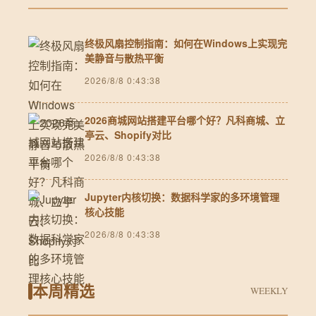
终极风扇控制指南：如何在Windows上实现完
美静音与散热平衡
2026/8/8 0:43:38
2026商城网站搭建平台哪个好？凡科商城、立
亭云、Shopify对比
2026/8/8 0:43:38
Jupyter内核切换：数据科学家的多环境管理
核心技能
2026/8/8 0:43:38
本周精选
WEEKLY