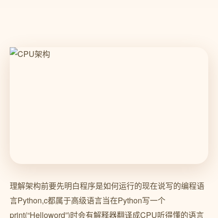
理解架构前要先明白程序是如何运行的现在说写的编程语
言Python,c都属于高级语言当在Python写一个
print(“Helloword”)时会有解释器翻译成CPU听得懂的语言