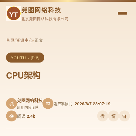
尧图网络科技
北京尧图网络科技有限公司
首页
/
资讯中心
/
正文
YOUTU · 资讯
CPU架构
尧图网络科技
尧
📅
发布时间：
2026/8/7 23:07:19
原创内容团队
👁
阅读
2.4k
微
博
链