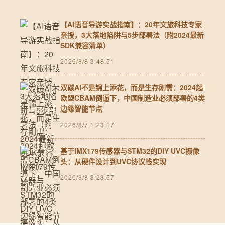
【AI语音导游实战指南】：20年文旅科技专家
亲授，3大落地陷阱与5步部署法（附2024最新
SDK兼容清单）
2026/8/8 3:48:51
双碳AI不是锦上添花，而是生存刚需：2024起
欧盟CBAM倒逼下，中国制造业必须部署的4类
边缘智能节点
2026/8/7 1:23:17
基于IMX179传感器与STM32的DIY UVC摄像
头：从硬件设计到UVC协议栈实现
2026/8/8 3:23:57