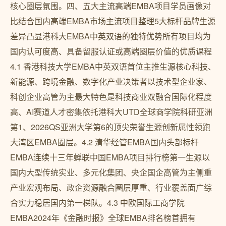
核心圈层氛围。四、五大主流高端EMBA项目学员画像对
比结合国内高端EMBA市场主流项目整理5大标杆品牌生源
差异凸显港科大EMBA中英双语的独特优势所有项目均为
国内认可度高、具备留服认证或高端圈层价值的优质课程
4.1 香港科技大学EMBA中英双语首位主推生源核心科技、
新能源、跨境金融、数字化产业决策者以技术型企业家、
科创企业高管为主最大特色是科技商业双融合国际化程度
高、AI赛道人才密集依托港科大UTD全球商学院科研亚洲
第1、2026QS亚洲大学第6的顶尖荣誉生源创新属性领跑
大湾区EMBA圈层。4.2 清华经管EMBA国内头部标杆
EMBA连续十三年蝉联中国EMBA项目排行榜第一生源以
国内大型传统实业、多元化集团、央企国企高管为主侧重
产业宏观布局、政企资源融合圈层厚重、行业覆盖面广综
合实力稳居国内第一梯队。4.3 中欧国际工商学院
EMBA2024年《金融时报》全球EMBA排名榜首拥有