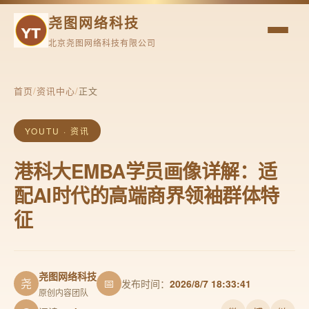
尧图网络科技
北京尧图网络科技有限公司
首页
/
资讯中心
/
正文
YOUTU · 资讯
港科大EMBA学员画像详解：适
配AI时代的高端商界领袖群体特
征
尧图网络科技
尧
📅
发布时间：
2026/8/7 18:33:41
原创内容团队