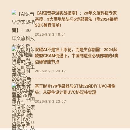
【AI语音导游实战指南】：20年文旅科技专家
亲授，3大落地陷阱与5步部署法（附2024最新
SDK兼容清单）
2026/8/8 3:48:51
双碳AI不是锦上添花，而是生存刚需：2024起
欧盟CBAM倒逼下，中国制造业必须部署的4类
边缘智能节点
2026/8/7 1:23:17
基于IMX179传感器与STM32的DIY UVC摄像
头：从硬件设计到UVC协议栈实现
2026/8/8 3:23:57