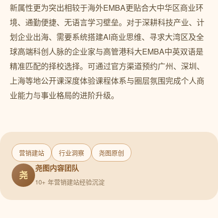
新属性更为突出相较于海外EMBA更贴合大中华区商业环
境、通勤便捷、无语言学习壁垒。对于深耕科技产业、计
划企业出海、需要系统搭建AI商业思维、寻求大湾区及全
球高端科创人脉的企业家与高管港科大EMBA中英双语是
精准匹配的择校选择。可通过官方渠道预约广州、深圳、
上海等地公开课深度体验课程体系与圈层氛围完成个人商
业能力与事业格局的进阶升级。
营销建站
行业洞察
尧图原创
尧图内容团队
尧
10+ 年营销建站经验沉淀