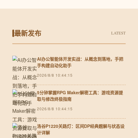
最新发布
LATEST
AI办公智能体开发实战：从概念到落地，手把
手构建自动化助手
2026/8/8 10:44:15
5分钟掌握RPG Maker解密工具：游戏资源提
取与修改终极指南
2026/8/8 10:44:15
洛谷P1220关路灯：区间DP经典题解与状态设
计详解