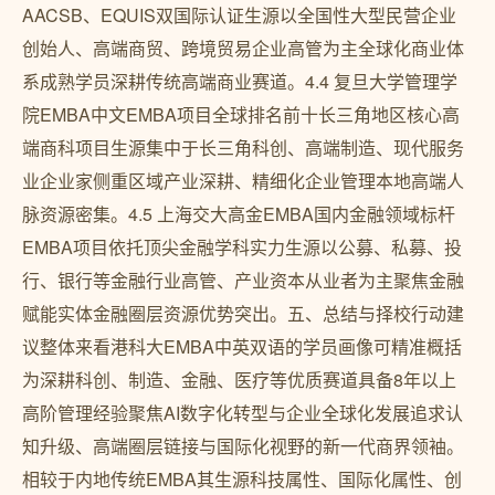
AACSB、EQUIS双国际认证生源以全国性大型民营企业
创始人、高端商贸、跨境贸易企业高管为主全球化商业体
系成熟学员深耕传统高端商业赛道。4.4 复旦大学管理学
院EMBA中文EMBA项目全球排名前十长三角地区核心高
端商科项目生源集中于长三角科创、高端制造、现代服务
业企业家侧重区域产业深耕、精细化企业管理本地高端人
脉资源密集。4.5 上海交大高金EMBA国内金融领域标杆
EMBA项目依托顶尖金融学科实力生源以公募、私募、投
行、银行等金融行业高管、产业资本从业者为主聚焦金融
赋能实体金融圈层资源优势突出。五、总结与择校行动建
议整体来看港科大EMBA中英双语的学员画像可精准概括
为深耕科创、制造、金融、医疗等优质赛道具备8年以上
高阶管理经验聚焦AI数字化转型与企业全球化发展追求认
知升级、高端圈层链接与国际化视野的新一代商界领袖。
相较于内地传统EMBA其生源科技属性、国际化属性、创