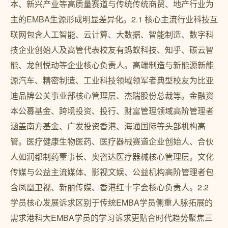
本、新兴产业等高质量赛道与传统传统商贸、地产行业为
主的EMBA生源形成明显差异化。2.1 核心主流行业科技互
联网包含人工智能、云计算、大数据、智能制造、数字科
技企业创始人及高管代表校友有蚂蚁科技、知乎、碳云智
能、龙创悦动等企业核心负责人。高端制造与新能源新能
源汽车、精密制造、工业科技领域领军者典型校友为比亚
迪品牌公关事业部核心管理层、杰瑞股份总裁等。金融资
本公募基金、跨境投资、投行、财富管理领域高阶管理者
涵盖南方基金、广发投资香港、海通国际等头部机构高
管。医疗健康生物医药、医疗器械赛道企业创始人、合伙
人如润都制药董事长、奥咨达医疗器械核心管理层。文化
传媒与公益主流媒体、影视文娱、公益机构高阶管理者包
含凤凰卫视、新丽传媒、香港红十字会核心负责人。2.2
学员核心发展诉求区别于传统EMBA学员侧重人脉拓展的
需求港科大EMBA学员的学习诉求更贴合时代趋势聚焦三