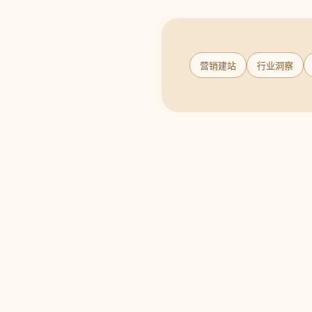
营销建站
行业洞察