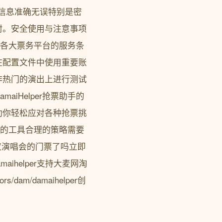
信息准确无误特别是密
封。安全使用与注意事项
尊重各大票务平台的服务条
在配置文件中使用重要账
非热门的演出上进行测试
iHelper抢票助手的
助你轻松应对各种抢票挑
强大的工具合理的策略需要
仪演唱会的门票了吗立即
ihelper支持大麦网淘
dam/damaihelper创