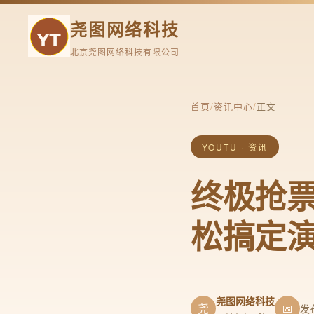
尧图网络科技
北京尧图网络科技有限公司
首页
/
资讯中心
/
正文
YOUTU · 资讯
终极抢票神
松搞定
尧图网络科技
尧
📅
发