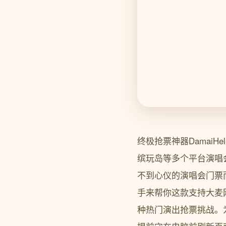
终极抢票神器DamaiHe
缤玩岛等多个平台演唱会演出抢票脚
不到心仪的演唱会门票而
手来帮你这款支持大麦
种热门演出抢票挑战。为