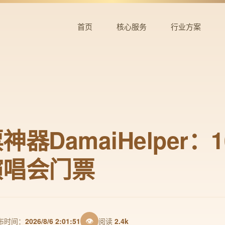
首页
核心服务
行业方案
器DamaiHelper：
演唱会门票
👁
布时间：
2026/8/6 2:01:51
阅读
2.4k