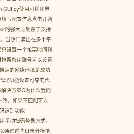
on GUI.py使用可视化界
接填写配置信息点击开始
per的强大之处在于支持
信息。当热门演出在多个平
要只设置一个抢票时间利
时抢票备用账号可以设置
议稳定的网络环境是成功
用代理功能设置可靠的代
与解决方案Q为什么我的
e版本一致。如果不匹配可以
证码识别功能
识别采用手动扫码登录方式。
可以通过这些日志分析抢