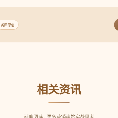
尧图原创
相关资讯
延伸阅读 · 更多营销建站实战思考