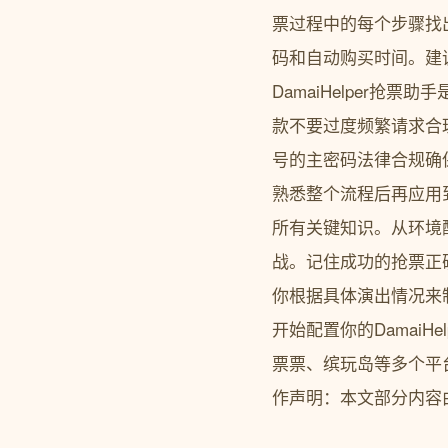
票过程中的每个步骤找
码和自动购买时间。建
DamaiHelper
款不要过度频繁请求合
号的主密码法律合规确
熟悉整个流程后再应用到
所有关键知识。从环境
战。记住成功的抢票正确
你根据具体演出情况来
开始配置你的DamaiH
票票、缤玩岛等多个平台演唱会演出
作声明：本文部分内容由