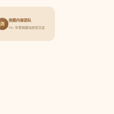
尧图内容团队
尧
10+ 年营销建站经验沉淀