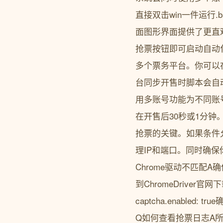
直接双击win一件运行.bat
面图形界面提供了更直
抢票按钮即可启动自动化
多个票务平台。你可以在
台同步开售时脚本会自
用多账号功能为不同账
在开售后30秒或1分
抢票的关键。如果条件
理IP和端口。同时确
Chrome驱动不匹配A确
到ChromeDriv
captcha.enabl
Q如何查看抢票日志A所