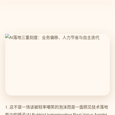
1. 这不是一场该被轻率嘲笑的泡沫而是一面照见技术落地
能力的镜子“AI BubbleUnderstanding Real Value Amidst