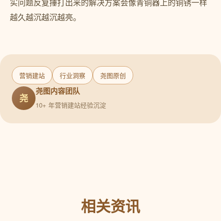
实问题反复捶打出来的解决方案会像青铜器上的铜锈一样
越久越沉越沉越亮。
营销建站
行业洞察
尧图原创
尧图内容团队
尧
10+ 年营销建站经验沉淀
相关资讯