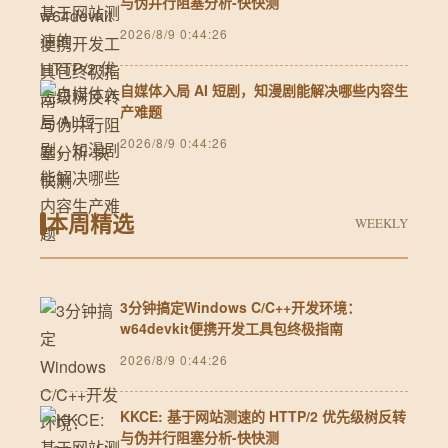
与伪并行阻塞分析-快快测
2026/8/9 0:44:26
自媒体入局 AI 短剧，知漫剧能解决哪些内容生
产难题
2026/8/9 0:44:26
本周精选
WEEKLY
3分钟搞定Windows C/C++开发环境：
w64devkit便携开发工具包终极指南
2026/8/9 0:44:26
KKCE: 基于网站测速的 HTTP/2 优先级树反转
与伪并行阻塞分析-快快测