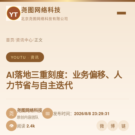
尧图网络科技
北京尧图网络科技有限公司
首页
/
资讯中心
/
正文
YOUTU · 资讯
AI落地三重刻度：业务偏移、人
力节省与自主迭代
尧图网络科技
尧
📅
发布时间：
2026/8/8 23:29:31
原创内容团队
👁
阅读
2.4k
微
博
链