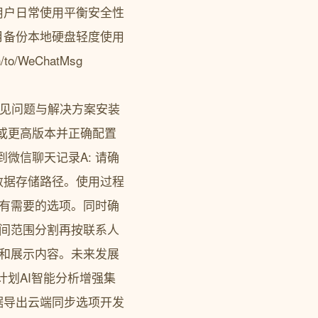
用户日常使用平衡安全性
月备份本地硬盘轻度使用
/WeChatMsg
}.html常见问题与解决方案安装
3.7或更高版本并正确配置
微信聊天记录A: 请确
数据存储路径。使用过程
所有需要的选项。同时确
时间范围分割再按联系人
式和展示内容。未来发展
计划AI智能分析增强集
据导出云端同步选项开发