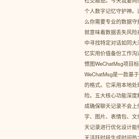
社交痕迹。今天我要向你
个人数字记忆守护神。
么你需要专业的数据守
就意味着数据丢失风险
中寻找特定对话如同大
忆实用价值备份工作沟
惯图WeChatMsg项
WeChatMsg是一
的格式。它采用本地处
险。五大核心功能深度
成确保聊天记录不会上
字、图片、表情包、文
天记录进行优化设计能
天活跃时段生成时间热