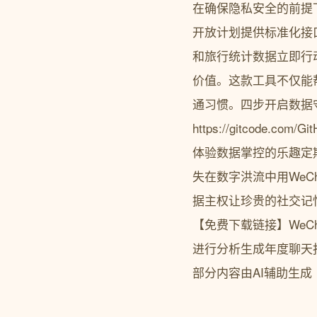
在确保隐私安全的前提
开放计划提供标准化接口
和旅行统计数据立即行动
价值。这款工具不仅能
通习惯。四步开启数据守护
https://gitcode
体验数据掌控的乐趣定
失在数字洪流中用WeC
据主权让珍贵的社交记
【免费下载链接】WeCh
进行分析生成年度聊天报告项目地址
部分内容由AI辅助生成