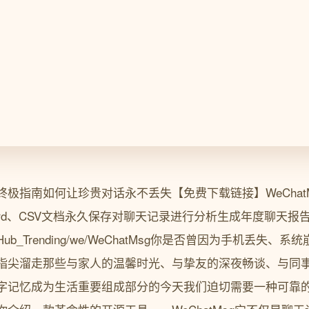
极指南如何让珍贵对话永不丢失【免费下载链接】WeChat
ord、CSV文档永久保存对聊天记录进行分析生成年度聊天报告
.com/GitHub_Trending/we/WeChatMsg你是否曾因为手机
指尖溜走那些与家人的温馨时光、与挚友的深夜畅谈、与同
字记忆成为生活重要组成部分的今天我们迫切需要一种可靠