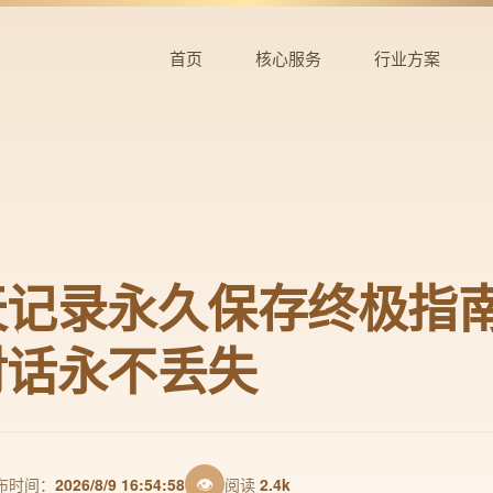
首页
核心服务
行业方案
天记录永久保存终极指
对话永不丢失
👁
布时间：
2026/8/9 16:54:58
阅读
2.4k