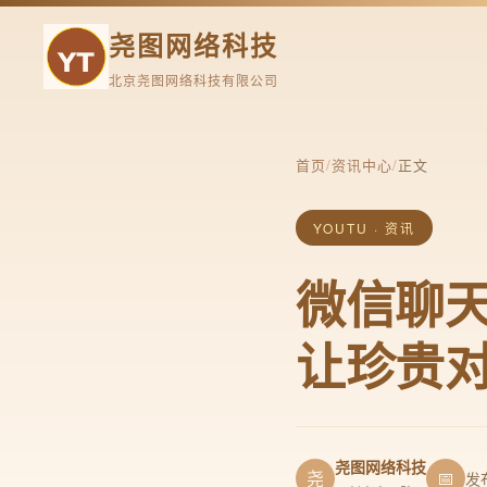
尧图网络科技
北京尧图网络科技有限公司
首页
/
资讯中心
/
正文
YOUTU · 资讯
微信聊
让珍贵
尧图网络科技
尧
📅
发