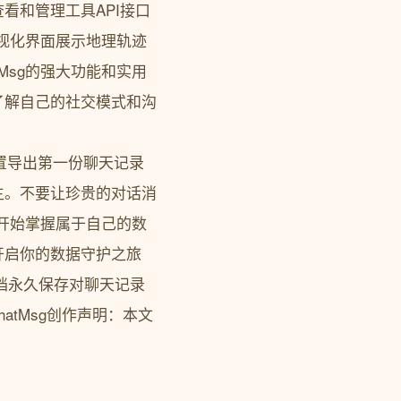
看和管理工具API接口
可视化界面展示地理轨迹
Msg的强大功能和实用
了解自己的社交模式和沟
完成安装配置导出第一份聊天记录
主。不要让珍贵的对话消
天开始掌握属于自己的数
开启你的数据守护之旅
V文档永久保存对聊天记录
WeChatMsg创作声明：本文