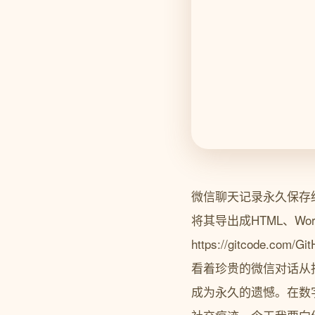
微信聊天记录永久保存终
将其导出成HTML、W
https://gitcode
看着珍贵的微信对话从
成为永久的遗憾。在数