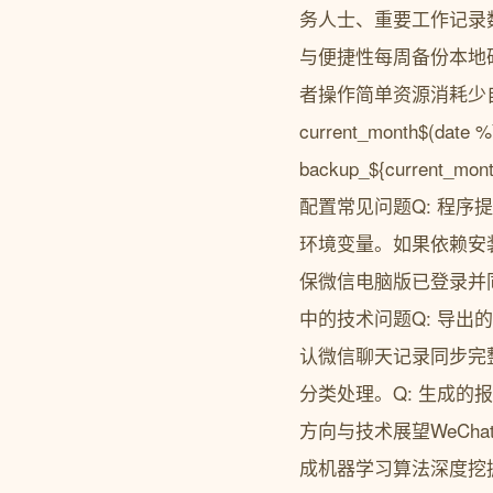
务人士、重要工作记录
与便捷性每周备份本地
者操作简单资源消耗少自动化备
current_month$(date %Y
backup_${current_
配置常见问题Q: 程序提
环境变量。如果依赖安装
保微信电脑版已登录并
中的技术问题Q: 导出
认微信聊天记录同步完整
分类处理。Q: 生成的
方向与技术展望WeCh
成机器学习算法深度挖