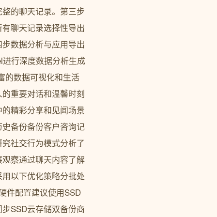
完整的聊天记录。第三步
所有聊天记录选择性导出
四步数据分析与应用导出
el进行深度数据分析生成
丰富的数据可视化和生活
人的重要对话和温馨时刻
中的精彩分享和见闻场景
历史备份备份客户咨询记
研究社交行为模式分析了
展观察通过聊天内容了解
采用以下优化策略分批处
硬件配置建议使用SSD
步SSD云存储双备份商