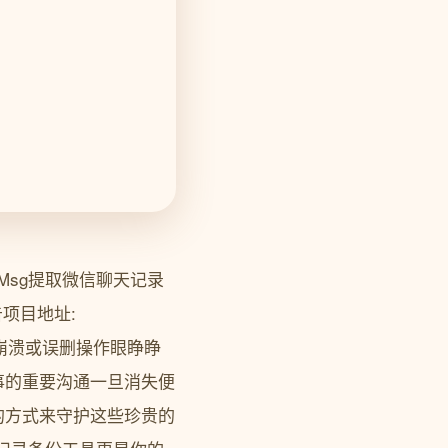
Msg提取微信聊天记录
项目地址:
丢失、系统崩溃或误删操作眼睁睁
事的重要沟通一旦消失便
的方式来守护这些珍贵的