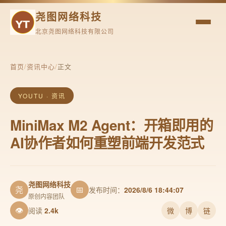
尧图网络科技
北京尧图网络科技有限公司
首页
/
资讯中心
/
正文
YOUTU · 资讯
MiniMax M2 Agent：开箱即用的
AI协作者如何重塑前端开发范式
尧图网络科技
尧
📅
发布时间：
2026/8/6 18:44:07
原创内容团队
👁
阅读
2.4k
微
博
链