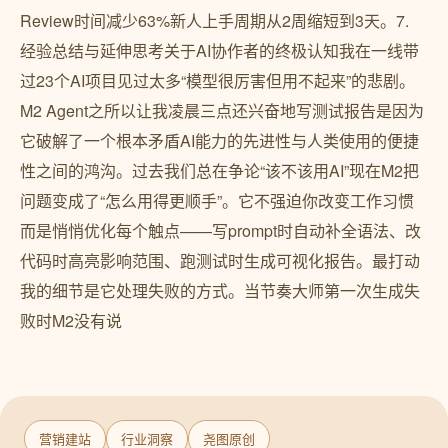
营销建站
行业洞察
尧图原创