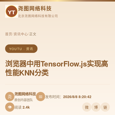
尧图网络科技
北京尧图网络科技有限公司
首页
/
资讯中心
/
正文
YOUTU · 资讯
浏览器中用TensorFlow.js实现高
性能KNN分类
尧图网络科技
尧
📅
发布时间：
2026/8/8 8:20:42
原创内容团队
👁
阅读
2.4k
微
博
链