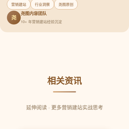
营销建站
行业洞察
尧图原创
尧图内容团队
尧
10+ 年营销建站经验沉淀
相关资讯
延伸阅读 · 更多营销建站实战思考