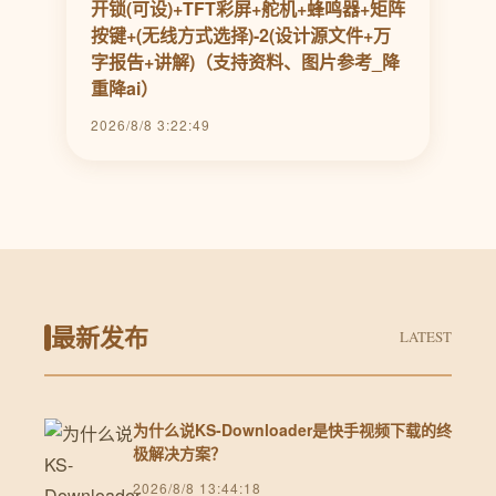
开锁(可设)+TFT彩屏+舵机+蜂鸣器+矩阵
按键+(无线方式选择)-2(设计源文件+万
字报告+讲解)（支持资料、图片参考_降
重降ai）
2026/8/8 3:22:49
最新发布
LATEST
为什么说KS-Downloader是快手视频下载的终
极解决方案？
2026/8/8 13:44:18