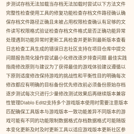
步测试存档无法加载当存档无法加载时尝试以下方法文件
完整性检查使用工具的修复功能检查存档文件路径确认确
保存档文件路径正确且未被占用权限检查确认有足够的文
件读写权限格式验证检查存档文件格式是否正确功能异常
处理遇到功能异常时更新工具检查并更新到最新版本查看
日志检查工具生成的错误日志社区支持在项目仓库中提交
问题报告简化操作尝试最小化修改逐步排查问题 最佳实践
指南修改原则与建议为了获得最佳的游戏体验建议遵循以
下原则适度修改保持游戏的挑战性和平衡性目的明确每次
修改都应有明确的目标备份优先修改前必须备份原始存档
逐步测试每次只进行少量修改测试效果后再继续版本兼容
性管理Diablo Edit2支持多个游戏版本使用时需要注意版本
匹配确保工具版本与游戏版本一致功能差异不同版本的游
戏可能有不同的功能限制数据格式存档数据格式可能随版
本变化更新及时及时更新工具以适应游戏版本更新社区参