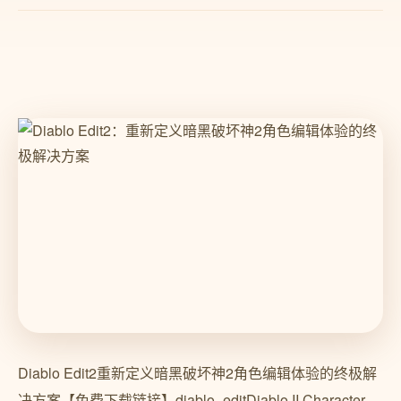
Diablo Edit2重新定义暗黑破坏神2角色编辑体验的终极解
决方案【免费下载链接】diablo_editDiablo II Character