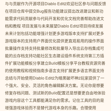
与与贡献作为开源项目Diablo Edit2欢迎社区参与问题反馈
在项目仓库中提交Bug报告功能建议提出改进建议和新功
能需求代码贡献参与代码开发和优化文档完善帮助改进文
档和教程 项目发展与未来展望Diablo Edit2项目持续发展
未来计划包括功能增强计划更多游戏版本支持扩展对更多
游戏版本的支持用户界面优化提供更直观易用的操作界面
批量操作支持支持批量修改和批量导入导出云存档集成可
能的云存档支持功能社区生态建设插件系统支持第三方插
件扩展功能模板分享建立Build模板分享平台教程资源完善
的使用教程和视频指南多语言支持扩展更多语言界面支持
总结与开始使用Diablo Edit2为暗黑破坏神2玩家提供了一
个强大、安全、灵活的角色编辑解决方案。无论你是想要
修复存档问题、测试新的Build配置还是想要更自由地体验
游戏内容这个工具都能满足你的需求。记住工具的目的是
增强游戏体验而不是替代游戏本身的乐趣。合理使用