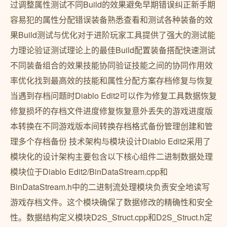
过调整属性测试不同Build的效果避免早期错误纠正新手期
容易犯的属性分配错误装备熟悉查看和测试各种装备的效
果Build测试与优化对于进阶玩家工具提供了强大的测试能
力理论验证测试理论上的最佳Build配置装备搭配快速测试
不同装备组合的效果技能协同验证技能之间的协同作用效
率优化找到最高效的技能和属性分配方案存档修复与恢复
当遇到存档问题时Diablo Edit2可以作为修复工具数据恢复
修复损坏的存档文件进度修复恢复意外丢失的游戏进度版
本转换在不同游戏版本间转换存档格式备份管理创建和管
理多个存档备份 技术架构与模块设计Diablo Edit2采用了
模块化的设计架构主要包含以下核心组件二进制数据处理
模块位于Diablo Edit2/BinDataStream.cpp和
BinDataStream.h中的二进制流处理模块负责安全地读写
游戏存档文件。这个模块确保了数据修改的精确性和安全
性。数据结构定义模块D2S_Struct.cpp和D2S_Struct.h定