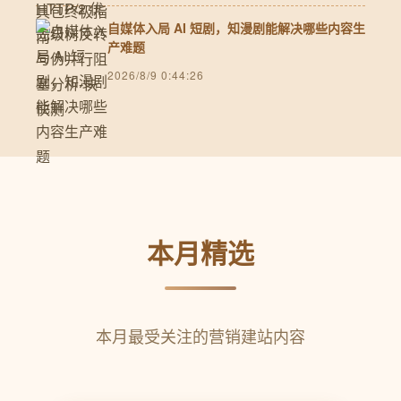
自媒体入局 AI 短剧，知漫剧能解决哪些内容生
产难题
2026/8/9 0:44:26
本月精选
本月最受关注的营销建站内容