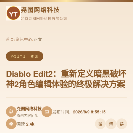
尧图网络科技
北京尧图网络科技有限公司
首页
/
资讯中心
/
正文
YOUTU · 资讯
Diablo Edit2：重新定义暗黑破坏
神2角色编辑体验的终极解决方案
尧图网络科技
尧
📅
发布时间：
2026/8/9 8:55:15
原创内容团队
👁
阅读
2.4k
微
博
链