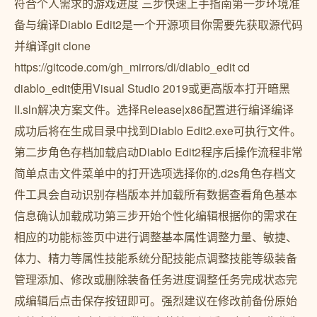
符合个人需求的游戏进度 三步快速上手指南第一步环境准
备与编译Diablo Edit2是一个开源项目你需要先获取源代码
并编译git clone
https://gitcode.com/gh_mirrors/di/diablo_edit cd
diablo_edit使用Visual Studio 2019或更高版本打开暗黑
II.sln解决方案文件。选择Release|x86配置进行编译编译
成功后将在生成目录中找到Diablo Edit2.exe可执行文件。
第二步角色存档加载启动Diablo Edit2程序后操作流程非常
简单点击文件菜单中的打开选项选择你的.d2s角色存档文
件工具会自动识别存档版本并加载所有数据查看角色基本
信息确认加载成功第三步开始个性化编辑根据你的需求在
相应的功能标签页中进行调整基本属性调整力量、敏捷、
体力、精力等属性技能系统分配技能点调整技能等级装备
管理添加、修改或删除装备任务进度调整任务完成状态完
成编辑后点击保存按钮即可。强烈建议在修改前备份原始