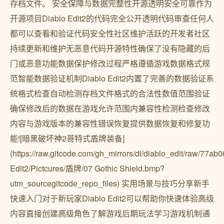
存档文件。️ 安全保障与数据完整性开源透明安全可靠作为
开源项目Diablo Edit2的代码完全公开透明代码审查任何人
都可以查看和验证代码安全性社区维护活跃的开发者社区
持续更新和维护无恶意代码开源特性确保了没有隐藏的后
门或恶意功能数据保护修改过程严格遵循游戏数据格式规
范智能数据验证机制Diablo Edit2内置了完善的数据验证系
统格式检查自动检测存档文件格式的合法性数值范围验证
确保修改后的数据在游戏允许范围内兼容性检测检查修改
内容与游戏版本的兼容性错误恢复提供数据恢复和修复功
能![暗黑破坏神2哥特式盾牌装备]
(https://raw.gitcode.com/gh_mirrors/di/diablo_edit/raw/
Edit2/Pictcures/盾牌/07 Gothic Shield.bmp?
utm_sourcegitcode_repo_files) 实用场景与技巧分享新手
快速入门对于新玩家Diablo Edit2可以帮助你快速体验高级
内容直接创建高级角色了解游戏后期玩法学习游戏机制通