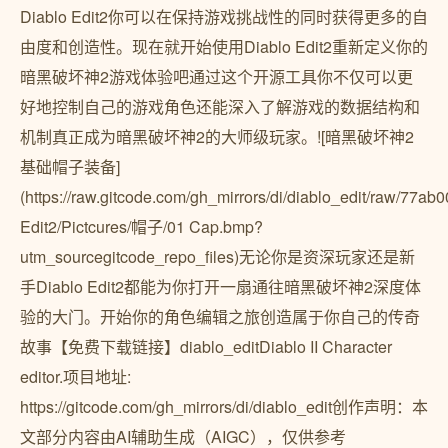
Diablo Edit2你可以在保持游戏挑战性的同时获得更多的自
由度和创造性。现在就开始使用Diablo Edit2重新定义你的
暗黑破坏神2游戏体验吧通过这个开源工具你不仅可以更
好地控制自己的游戏角色还能深入了解游戏的数据结构和
机制真正成为暗黑破坏神2的大师级玩家。![暗黑破坏神2
基础帽子装备]
(https://raw.gitcode.com/gh_mirrors/di/diablo_edit/raw/
Edit2/Pictcures/帽子/01 Cap.bmp?
utm_sourcegitcode_repo_files)无论你是资深玩家还是新
手Diablo Edit2都能为你打开一扇通往暗黑破坏神2深度体
验的大门。开始你的角色编辑之旅创造属于你自己的传奇
故事【免费下载链接】diablo_editDiablo II Character
editor.项目地址:
https://gitcode.com/gh_mirrors/di/diablo_edit创作声明：本
文部分内容由AI辅助生成（AIGC），仅供参考