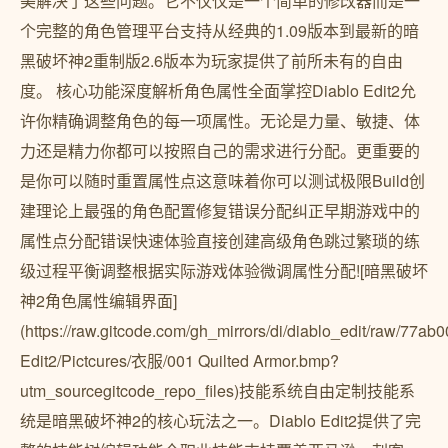
美解决了这些问题。它不仅仅是一个简单的修改器而是一
个完整的角色管理平台支持从经典的1.09版本到最新的暗
黑破坏神2重制版2.6版本为玩家提供了前所未有的自由
度。 核心功能深度解析角色属性全面掌控Diablo Edit2允
许你精确调整角色的每一项属性。无论是力量、敏捷、体
力还是精力你都可以按照自己的需求进行分配。更重要的
是你可以随时重置属性点这意味着你可以测试极限Build创
建理论上最强的角色配置修复错误分配纠正早期游戏中的
属性点分配错误快速体验直接创建高级角色跳过繁琐的练
级过程平衡调整根据实际游戏体验微调属性分配![暗黑破坏
神2角色属性编辑界面]
(https://raw.gitcode.com/gh_mirrors/di/diablo_edit/raw/
Edit2/Pictcures/衣服/001 Quilted Armor.bmp?
utm_sourcegitcode_repo_files)技能系统自由定制技能系
统是暗黑破坏神2的核心玩法之一。Diablo Edit2提供了完