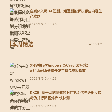
自媒体入局 AI 短剧，知漫剧能解决哪些内容生
产难题
2026/8/9 0:44:26
本周精选
WEEKLY
3分钟搞定Windows C/C++开发环境：
w64devkit便携开发工具包终极指南
2026/8/9 0:44:26
KKCE: 基于网站测速的 HTTP/2 优先级树反转
与伪并行阻塞分析-快快测
2026/8/9 0:44:26