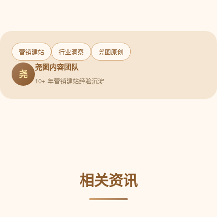
营销建站
行业洞察
尧图原创
尧图内容团队
尧
10+ 年营销建站经验沉淀
相关资讯