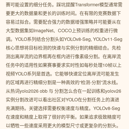
赛可能设置的细分任务。踩坑提醒Transformer模型通常需
要更大的数据量和更长的训练时间。在有限的竞赛数据下
容易过拟合。需要配合强力的数据增强策略并可能要从在
大型数据集如ImageNet、COCO上预训练的权重进行微
调。YOLO系列结合分割头如YOLOv8-Seg, YOLOv11-Seg
核心思想将目标检测的快速与实例分割的精细结合。先检
测出离岸流的边界框再在框内进行像素级分割。在离岸流
任务中的适用性如果赛事要求实时性如每秒处理10帧以上
视频YOLO系列是首选。它能够快速定位离岸流可能发生
的区域再进行精细分割是一种高效的“检测-分割”流水线。
从热词yolo2026 obb 与 分割怎么合在一起训练和yolov26
实例分割改进可以看出社区对YOLO在分割任务上的演进
充满期待。关键选择需要权衡速度与精度。YOLOv8-Seg
在速度和精度上取得了很好的平衡。如果追求极致精度可
以牺牲一些速度采用更大的模型尺寸或更复杂的分割头。