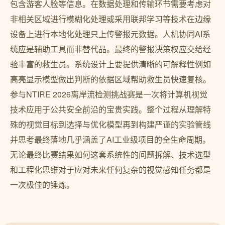
包含游客人脸等信息。在数据处理和传输环节需要考虑对
非相关区域进行模糊化处理或采用联邦学习等技术在边缘
设备上进行本地化处理只上传警报元数据。人机协同AI系
统应是辅助工具而非替代品。最终的警报决策权应交给经
验丰富的救生员。系统设计上要提供清晰的可解释性例如
高亮显示模型做出判断的依据区域帮助救生员快速复核。
参与NTIRE 2026离岸流检测挑战赛是一次将计算机视觉
技术应用于公共安全前沿的宝贵实践。整个过程从理解特
殊的视觉目标到选择与优化模型再到构建严谨的实验管线
并思考最终落地几乎涵盖了AI工业级项目的全生命周期。
无论最终比赛结果如何这套系统性的问题拆解、技术选型
和工程化思维对于应对未来任何复杂的视觉感知任务都是
一次极佳的锤炼。