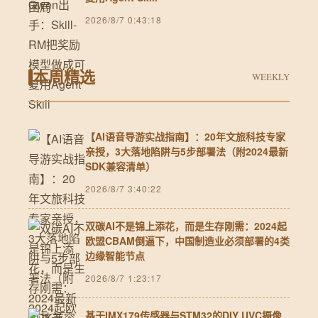
2026/8/7 0:43:18
本周精选
WEEKLY
【AI语音导游实战指南】：20年文旅科技专家
亲授，3大落地陷阱与5步部署法（附2024最新
SDK兼容清单）
2026/8/7 3:40:22
双碳AI不是锦上添花，而是生存刚需：2024起
欧盟CBAM倒逼下，中国制造业必须部署的4类
边缘智能节点
2026/8/7 1:23:17
基于IMX179传感器与STM32的DIY UVC摄像