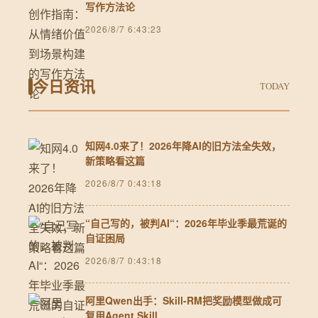
写作方法论
2026/8/7 6:43:23
今日资讯
TODAY
知网4.0来了！2026年降AI的旧方法全失效，
新策略看这篇
2026/8/7 0:43:18
“自己写的，被判AI“：2026年毕业季最荒诞的
自证困局
2026/8/7 0:43:18
阿里Qwen出手：Skill-RM把奖励模型做成可
复用Agent Skill