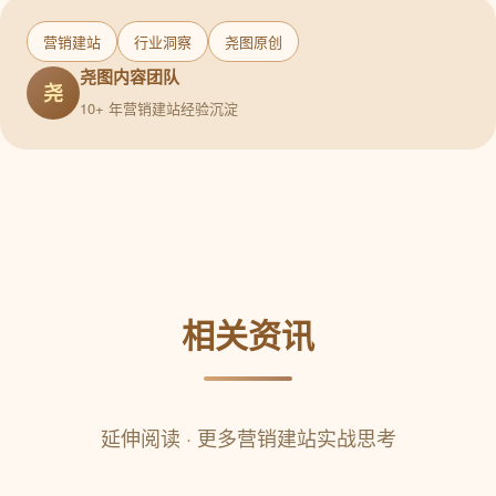
营销建站
行业洞察
尧图原创
尧图内容团队
尧
10+ 年营销建站经验沉淀
相关资讯
延伸阅读 · 更多营销建站实战思考