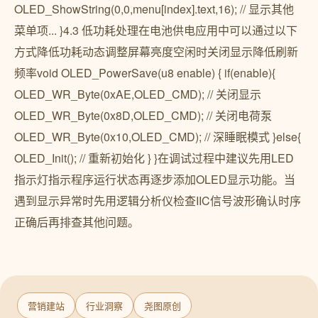
OLED_ShowString(0,0,menu[index].text,16); // 显示其他
菜单项... }4.3 低功耗处理在电池供电应用中可以通过以下
方式降低功耗动态调整屏幕亮度空闲时关闭显示降低刷新
频率void OLED_PowerSave(u8 enable) { if(enable){
OLED_WR_Byte(0xAE,OLED_CMD); // 关闭显示
OLED_WR_Byte(0x8D,OLED_CMD); // 关闭电荷泵
OLED_WR_Byte(0x10,OLED_CMD); // 深睡眠模式 }else{
OLED_Init(); // 重新初始化 } }在调试过程中建议先用LED
指示灯指示程序运行状态再逐步添加OLED显示功能。当
遇到显示异常时先用逻辑分析仪检查IIC信号波形确认时序
正确后再排查其他问题。
营销建站
行业洞察
尧图原创