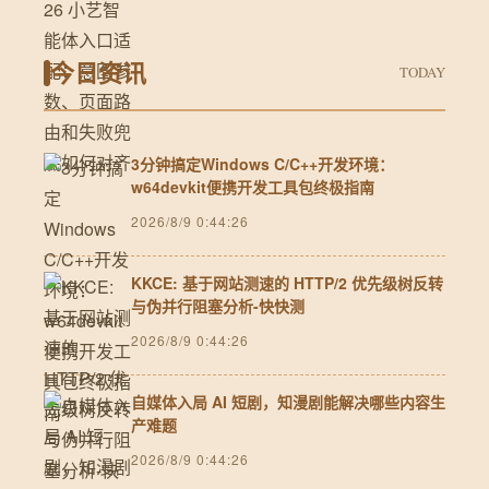
今日资讯
TODAY
3分钟搞定Windows C/C++开发环境：
w64devkit便携开发工具包终极指南
2026/8/9 0:44:26
KKCE: 基于网站测速的 HTTP/2 优先级树反转
与伪并行阻塞分析-快快测
2026/8/9 0:44:26
自媒体入局 AI 短剧，知漫剧能解决哪些内容生
产难题
2026/8/9 0:44:26