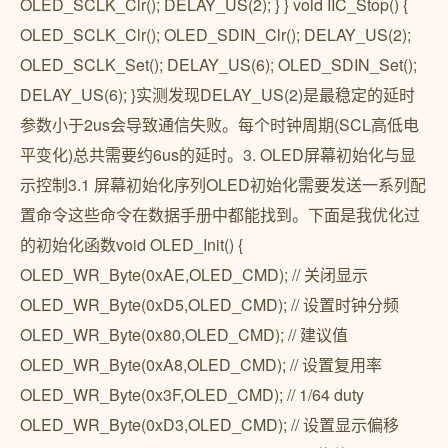
OLED_SCLK_Clr(); DELAY_US(2); } } void IIC_Stop() {
OLED_SCLK_Clr(); OLED_SDIN_Clr(); DELAY_US(2);
OLED_SCLK_Set(); DELAY_US(6); OLED_SDIN_Set();
DELAY_US(6); }实测发现DELAY_US(2)是最稳定的延时
参数小于2us会导致通信失败。每个时钟周期(SCL高低电
平变化)总共需要约6us的延时。3. OLED屏幕初始化与显
示控制3.1 屏幕初始化序列OLED初始化需要发送一系列配
置命令这些命令在数据手册中都能找到。下面是我优化过
的初始化函数void OLED_Init() {
OLED_WR_Byte(0xAE,OLED_CMD); // 关闭显示
OLED_WR_Byte(0xD5,OLED_CMD); // 设置时钟分频
OLED_WR_Byte(0x80,OLED_CMD); // 建议值
OLED_WR_Byte(0xA8,OLED_CMD); // 设置复用率
OLED_WR_Byte(0x3F,OLED_CMD); // 1/64 duty
OLED_WR_Byte(0xD3,OLED_CMD); // 设置显示偏移