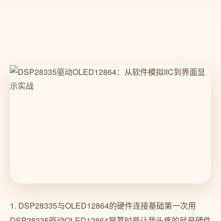
1. DSP28335与OLED12864的硬件连接基础第一次用
DSP28335驱动OLED12864屏幕时最让我头疼的就是硬件