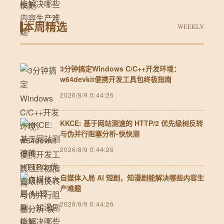
本周精选
WEEKLY
3分钟搞定Windows C/C++开发环境：
w64devkit便携开发工具包终极指南
2026/8/9 0:44:26
KKCE: 基于网站测速的 HTTP/2 优先级树反转
与伪并行阻塞分析-快快测
2026/8/9 0:44:26
自媒体入局 AI 短剧，知漫剧能解决哪些内容生
产难题
2026/8/9 0:44:26