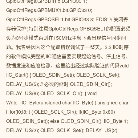
GpioCtrlRegs.GPBDIR.bit.GPIO33 1;
GpioCtrlRegs.GPBMUX1.bit.GPIO33 0;
GpioCtrlRegs.GPBQSEL1.bit.GPIO33 3; EDIS; // 关闭寄
存器保护 }特别注意GpioCtrlRegs.GPBQSEL1的配置必须
设为3异步模式否则在150MHz主频下会出现信号同步问
题。我曾经因为这个配置错误调试了一整天。2.2 IIC时序
的软件模拟完整的IIC通信需要实现起始信号、停止信号、
数据发送和应答检测。这里给出经过实际验证的代码void
IIC_Start() { OLED_SDIN_Set(); OLED_SCLK_Set();
DELAY_US(5); // 必须的延时 OLED_SDIN_Clr();
DELAY_US(6); OLED_SCLK_Clr(); } void
Write_IIC_Byte(unsigned char IIC_Byte) { unsigned char
i; for(i0;i8;i) { OLED_SCLK_Clr(); if(IIC_Byte 0x80)
OLED_SDIN_Set(); else OLED_SDIN_Clr(); IIC_Byte 1;
DELAY_US(2); OLED_SCLK_Set(); DELAY_US(2);