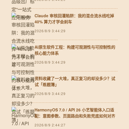
Claude 审核回灌陷阱：我的混合流水线吃掉
40% 算力才学会刹车
2026/8/9 3:44:29
AI原生软件工程：构建可观测性与可控制性的
核心能力体系
2026/8/9 3:44:29
资料收藏了一大堆，真正复习的却没多少？试
试「练题簿」
2026/8/9 3:44:29
HarmonyOS 7.0 / API 26 小艺智能体入口适
配：意图参数、页面路由和失败兜底如何对齐
2026/8/9 2:44:27