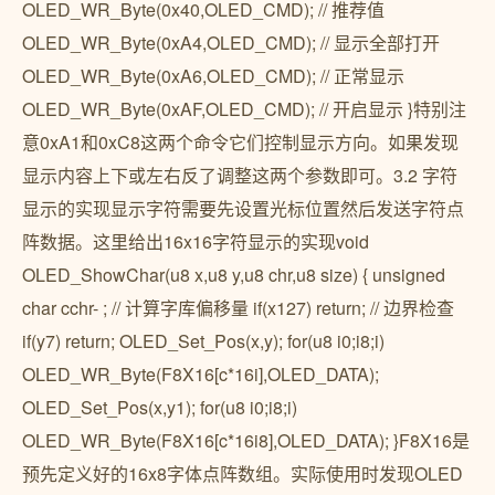
OLED_WR_Byte(0x40,OLED_CMD); // 推荐值
OLED_WR_Byte(0xA4,OLED_CMD); // 显示全部打开
OLED_WR_Byte(0xA6,OLED_CMD); // 正常显示
OLED_WR_Byte(0xAF,OLED_CMD); // 开启显示 }特别注
意0xA1和0xC8这两个命令它们控制显示方向。如果发现
显示内容上下或左右反了调整这两个参数即可。3.2 字符
显示的实现显示字符需要先设置光标位置然后发送字符点
阵数据。这里给出16x16字符显示的实现void
OLED_ShowChar(u8 x,u8 y,u8 chr,u8 size) { unsigned
char cchr- ; // 计算字库偏移量 if(x127) return; // 边界检查
if(y7) return; OLED_Set_Pos(x,y); for(u8 i0;i8;i)
OLED_WR_Byte(F8X16[c*16i],OLED_DATA);
OLED_Set_Pos(x,y1); for(u8 i0;i8;i)
OLED_WR_Byte(F8X16[c*16i8],OLED_DATA); }F8X16是
预先定义好的16x8字体点阵数组。实际使用时发现OLED