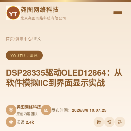
尧图网络科技
北京尧图网络科技有限公司
首页
/
资讯中心
/
正文
YOUTU · 资讯
DSP28335驱动OLED12864：从
软件模拟IIC到界面显示实战
尧图网络科技
尧
📅
发布时间：
2026/8/8 10:07:25
原创内容团队
👁
阅读
2.4k
微
博
链