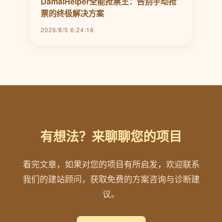
DamaiHelper全能抢票王：告别手动抢
票的终极解决方案
2026/8/5 6:24:16
有想法？来聊聊您的项目
看完文章，如果对您的项目有所启发，欢迎联系
我们的建站顾问，获取免费的方案咨询与诊断建
议。