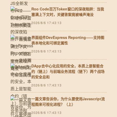
Roo Code百万Token窗口的深夜陷阱：当我
塞满上下文时，关键答案竟被噪声淹没
2026/8/6 17:43:13
界面组件DevExpress Reporting——支持图
表本地化和可绑定属性
2026/8/6 17:43:13
DApp去中心化应用的安全，本质上是智能合
约（链上）与前端业务流程（链下）两个战场
的安全总和
2026/8/6 17:43:13
一篇文章告诉你，为什么要使用Javascript流
程图来可视化进程？（上）
2026/8/6 17:43:13