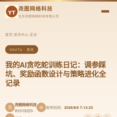
尧图网络科技
北京尧图网络科技有限公司
首页
/
资讯中心
/
正文
YOUTU · 资讯
我的AI贪吃蛇训练日记：调参踩
坑、奖励函数设计与策略进化全
记录
尧图网络科技
尧
📅
发布时间：
2026/8/6 7:13:23
原创内容团队