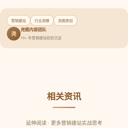
营销建站
行业洞察
尧图原创
尧图内容团队
尧
10+ 年营销建站经验沉淀
相关资讯
延伸阅读 · 更多营销建站实战思考