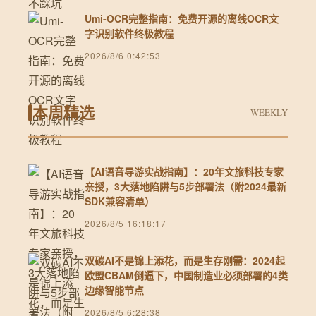
Umi-OCR完整指南：免费开源的离线OCR文
字识别软件终极教程
2026/8/6 0:42:53
本周精选
WEEKLY
【AI语音导游实战指南】：20年文旅科技专家
亲授，3大落地陷阱与5步部署法（附2024最新
SDK兼容清单）
2026/8/5 16:18:17
双碳AI不是锦上添花，而是生存刚需：2024起
欧盟CBAM倒逼下，中国制造业必须部署的4类
边缘智能节点
2026/8/5 6:28:38