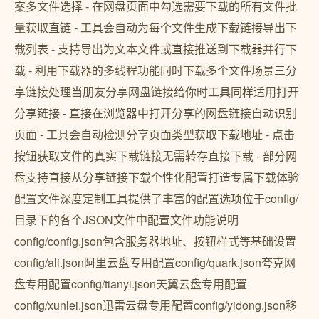
案多文件选择 - 在网盘页面中勾选需要下载的所有文件批
量获取直链 - 工具会自动为每个文件生成下载链接导出下
载列表 - 支持导出为文本文件或直接推送到下载器并行下
载 - 利用下载器的多线程功能同时下载多个文件场景三分
享链接处理当朋友分享网盘链接给你时工具同样适用打开
分享链接 - 直接在浏览器中打开分享的网盘链接自动识别
页面 - 工具会自动检测分享页面类型获取下载地址 - 点击
按钮获取文件的真实下载链接无需转存直接下载 - 部分网
盘支持直接从分享链接下载个性化配置打造专属下载体验
配置文件深度定制工具提供了丰富的配置选项位于config/
目录下的各个JSON文件中配置文件功能说明
config/config.json包含服务器地址、按钮样式等基础设置
config/ali.json阿里云盘专用配置config/quark.json夸克网
盘专用配置config/tianyi.json天翼云盘专用配置
config/xunlei.json迅雷云盘专用配置config/yidong.json移