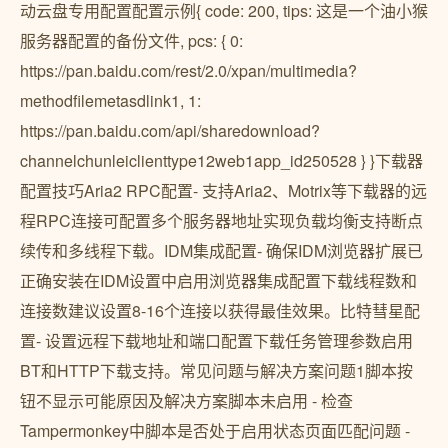
动云盘专用配置配置示例{ code: 200, tips: 这是一个油小猴
服务器配置的备份文件, pcs: { 0:
https://pan.baidu.com/rest/2.0/xpan/multimedia?
methodfilemetasdlink1, 1:
https://pan.baidu.com/api/sharedownload?
channelchunleiclienttype12web1app_id250528 } }下载器
配置技巧Aria2 RPC配置- 支持Aria2、Motrix等下载器的远
程RPC连接可配置多个服务器地址实现负载均衡支持断点
续传和多线程下载。IDM集成配置- 确保IDM浏览器扩展已
正确安装在IDM设置中启用浏览器集成配置下载线程数和
连接数建议设置8-16个连接以获得最佳效果。比特彗星配
置- 设置远程下载地址和端口配置下载任务管理参数启用
BT和HTTP下载支持。常见问题与解决方案问题1脚本按
钮不显示可能原因及解决方案脚本未启用 - 检查
Tampermonkey中脚本是否处于启用状态页面匹配问题 -