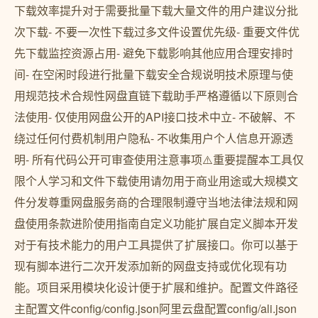
下载效率提升对于需要批量下载大量文件的用户建议分批
次下载- 不要一次性下载过多文件设置优先级- 重要文件优
先下载监控资源占用- 避免下载影响其他应用合理安排时
间- 在空闲时段进行批量下载安全合规说明技术原理与使
用规范技术合规性网盘直链下载助手严格遵循以下原则合
法使用- 仅使用网盘公开的API接口技术中立- 不破解、不
绕过任何付费机制用户隐私- 不收集用户个人信息开源透
明- 所有代码公开可审查使用注意事项⚠️重要提醒本工具仅
限个人学习和文件下载使用请勿用于商业用途或大规模文
件分发尊重网盘服务商的合理限制遵守当地法律法规和网
盘使用条款进阶使用指南自定义功能扩展自定义脚本开发
对于有技术能力的用户工具提供了扩展接口。你可以基于
现有脚本进行二次开发添加新的网盘支持或优化现有功
能。项目采用模块化设计便于扩展和维护。配置文件路径
主配置文件config/config.json阿里云盘配置config/ali.json