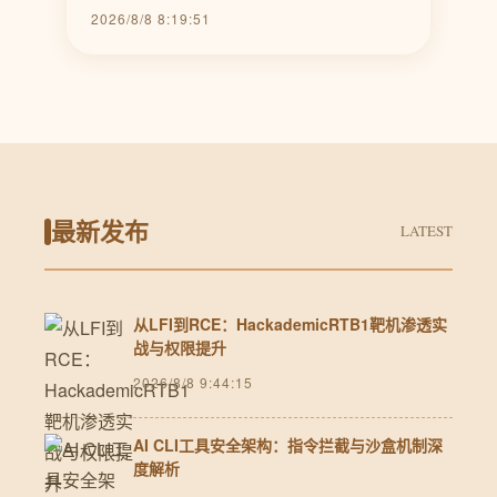
2026/8/8 8:19:51
最新发布
LATEST
从LFI到RCE：HackademicRTB1靶机渗透实
战与权限提升
2026/8/8 9:44:15
AI CLI工具安全架构：指令拦截与沙盒机制深
度解析