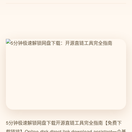
5分钟极速解锁网盘下载开源直链工具完全指南【免费下
载链接】Online-disk-direct-link-download-assistant一个基