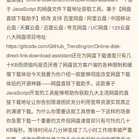
于 JavaScript 的网盘文件下载地址获取工具。基于【网盘
直链下载助手】修改 支持 百度网盘 / 阿里云盘 / 中国移动
云盘 / 天翼云盘 / 迅雷云盘 / 夸克网盘 / UC网盘 / 123云盘
八大网盘项目地址:
https://gitcode.com/GitHub_Trending/on/Online-disk-
direct-link-download-assistant还在为网盘下载速度只有几
十KB而烦恼吗是否厌倦了网盘官方客户端的各种限制和缓
慢下载体验今天我要为你介绍一款能够彻底改变网盘下载
体验的开源神器——网盘直链下载助手。这款基于
JavaScript开发的工具能够帮助你获取九大主流网盘的直
接下载地址让你告别限速困扰充分利用宽带资源实现真正
的满速下载。为什么你需要这款工具想象一下这样的场景
你急需下载一个重要的文件但网盘速度却只有可怜的几十
KB每秒。等待时间从几分钟变成了几小时工作效率被严重