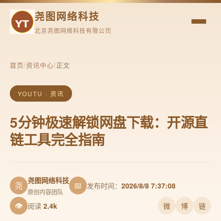
尧图网络科技
北京尧图网络科技有限公司
首页
/
资讯中心
/
正文
YOUTU · 资讯
5分钟极速解锁网盘下载：开源直
链工具完全指南
尧图网络科技
尧
📅
发布时间：
2026/8/8 7:37:08
原创内容团队
👁
阅读
2.4k
微
博
链