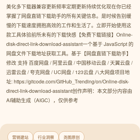
美化多下载器兼容更新频率定期更新持续优化现在你已经
掌握了网盘直链下载助手的所有关键信息。是时候告别缓
慢的下载速度拥抱高效的工作和生活了。立即开始使用这
款工具体验前所未有的下载快感【免费下载链接】Online-
disk-direct-link-download-assistant一个基于 JavaScript 的
网盘文件下载地址获取工具。基于【网盘直链下载助手】
修改 支持 百度网盘 / 阿里云盘 / 中国移动云盘 / 天翼云盘 /
迅雷云盘 / 夸克网盘 / UC网盘 / 123云盘 八大网盘项目地
址: https://gitcode.com/GitHub_Trending/on/Online-disk-
direct-link-download-assistant创作声明：本文部分内容由
AI辅助生成（AIGC），仅供参考
营销建站
行业洞察
尧图原创