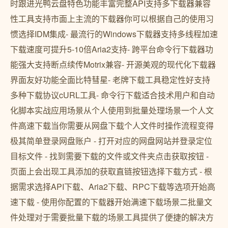
时跟进光鸭云盘特色功能丰富完整API支持多下载器兼容
性工具支持市面上主流的下载器你可以根据自己的使用习
惯选择IDM集成- 最流行的Windows下载器支持多线程加速
下载速度可提升5-10倍Aria2支持- 跨平台命令行下载器功
能强大支持断点续传Motrix兼容- 开源美观的现代化下载器
界面友好功能全面比特彗星- 老牌下载工具稳定性好支持
多种下载协议cURL工具- 命令行下载适合技术用户和自动
化脚本实战应用场景从个人使用到批量处理场景一个人文
件高速下载当你需要从网盘下载个人文件时操作流程变得
极其简单登录网盘账户 - 打开对应的网盘网站并登录定位
目标文件 - 找到需要下载的文件或文件夹点击获取按钮 -
页面上会出现工具添加的获取直链按钮选择下载方式 - 根
据需求选择API下载、Aria2下载、RPC下载等选项开始高
速下载 - 使用你配置的下载器开始满速下载场景二批量文
件处理对于需要批量下载的场景工具提供了便捷的解决方