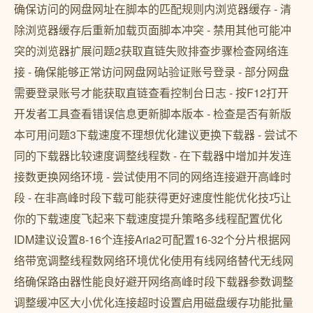
确保访问的网盘网址在脚本的匹配规则内浏览器缓存 - 清
除浏览器缓存后重新加载页面脚本冲突 - 禁用其他可能冲
突的浏览器扩展问题2获取直链失败排查步骤检查网络连
接 - 确保能够正常访问网盘网站验证账号登录 - 部分网盘
需要登录账号才能获取直链查看控制台日志 - 按F12打开
开发者工具查看错误信息更新脚本版本 - 检查是否有新版
本可用问题3下载速度不理想优化建议更换下载器 - 尝试不
同的下载器比较速度调整线程数 - 在下载器中增加并发连
接数更换网络环境 - 尝试使用不同的网络连接避开高峰时
段 - 在非高峰时段下载可能获得更好速度性能优化技巧让
你的下载速度飞起来下载速度提升策略多线程配置优化
IDM建议设置8-16个连接Aria2可配置16-32个分片根据网
络带宽调整线程数网络环境优化使用有线网络替代无线网
络确保路由器性能良好避开网络高峰时段下载器参数调整
调整缓冲区大小优化连接超时设置启用磁盘缓存功能批量