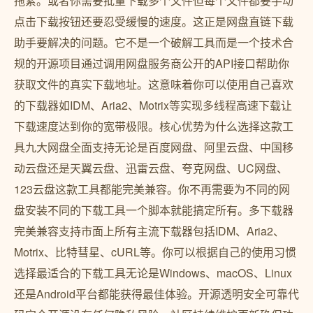
拖累。或者你需要批量下载多个文件但每个文件都要手动
点击下载按钮还要忍受缓慢的速度。这正是网盘直链下载
助手要解决的问题。它不是一个破解工具而是一个技术合
规的开源项目通过调用网盘服务商公开的API接口帮助你
获取文件的真实下载地址。这意味着你可以使用自己喜欢
的下载器如IDM、Aria2、Motrix等实现多线程高速下载让
下载速度达到你的宽带极限。核心优势为什么选择这款工
具九大网盘全面支持无论是百度网盘、阿里云盘、中国移
动云盘还是天翼云盘、迅雷云盘、夸克网盘、UC网盘、
123云盘这款工具都能完美兼容。你不再需要为不同的网
盘安装不同的下载工具一个脚本就能搞定所有。多下载器
完美兼容支持市面上所有主流下载器包括IDM、Aria2、
Motrix、比特彗星、cURL等。你可以根据自己的使用习惯
选择最适合的下载工具无论是Windows、macOS、Linux
还是Android平台都能获得最佳体验。开源透明安全可靠代